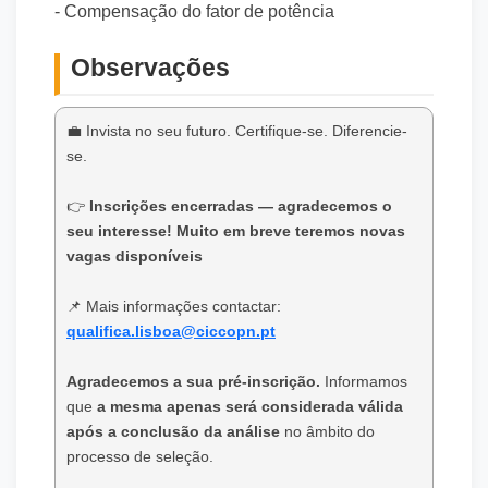
- Compensação do fator de potência
Observações
💼 Invista no seu futuro. Certifique-se. Diferencie-
se.
👉
Inscrições encerradas — agradecemos o
seu interesse! Muito em breve teremos novas
vagas disponíveis
📌 Mais informações contactar:
qualifica.lisboa@ciccopn.pt
Agradecemos a sua pré-inscrição.
Informamos
que
a mesma apenas será considerada válida
após a conclusão da análise
no âmbito do
processo de seleção.