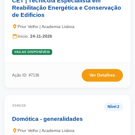
CET | Técnico/a Especialista em
Reabilitação Energética e Conservação
de Edificios
Prior Velho | Academia Lisboa
Início:
24-11-2026
VAGAS DISPONÍVEIS
Ver Detalhes
Ação ID: #7136
3345/26
Nível 2
Domótica - generalidades
Prior Velho | Academia Lisboa