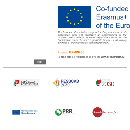
The European Commission support for the production of this
publication does not constitute an endorsement of the
contents which reflects the views only of the authors, and the
Commission cannot be held responsible for any use which may
be made of the information contained therein.
Projeto TERMINADO
Página com os resultados do Projeto:
www.arkeyproject.eu
Voltar