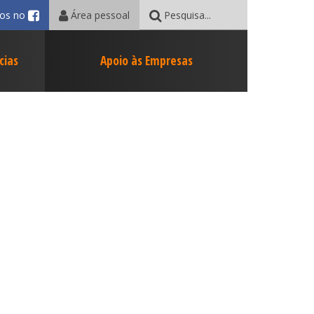
Facebook
Pesquisar:
nos no
Área pessoal
cias
Apoio às Empresas