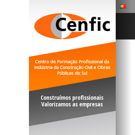
Centro de Formação Profissional da
Indústria da Construção Civil e Obras
Públicas do Sul
Construímos profissionais
Valorizamos as empresas