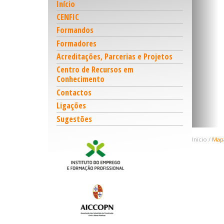
Início
CENFIC
Formandos
Formadores
Acreditações, Parcerias e Projetos
Centro de Recursos em
Conhecimento
Contactos
Ligações
Sugestões
Início
Mapa