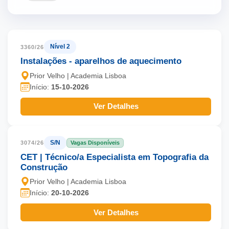
Nível 2
3360/26
Instalações - aparelhos de aquecimento
Prior Velho | Academia Lisboa
Início:
15-10-2026
Ver Detalhes
S/N
3074/26
Vagas Disponíveis
CET | Técnico/a Especialista em Topografia da
Construção
Prior Velho | Academia Lisboa
Início:
20-10-2026
Ver Detalhes