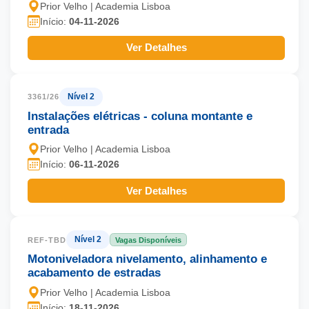
Prior Velho | Academia Lisboa
Início:
04-11-2026
Ver Detalhes
Nível 2
3361/26
Instalações elétricas - coluna montante e
entrada
Prior Velho | Academia Lisboa
Início:
06-11-2026
Ver Detalhes
Nível 2
REF-TBD
Vagas Disponíveis
Motoniveladora nivelamento, alinhamento e
acabamento de estradas
Prior Velho | Academia Lisboa
Início:
18-11-2026