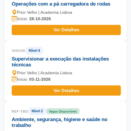
Operações com a pá carregadora de rodas
Prior Velho | Academia Lisboa
Início:
28-10-2026
Ver Detalhes
Nível 4
3424/26
Supervisionar a execução das instalações
técnicas
Prior Velho | Academia Lisboa
Início:
03-11-2026
Ver Detalhes
Nível 2
REF-TBD
Vagas Disponíveis
Ambiente, segurança, higiene e saúde no
trabalho