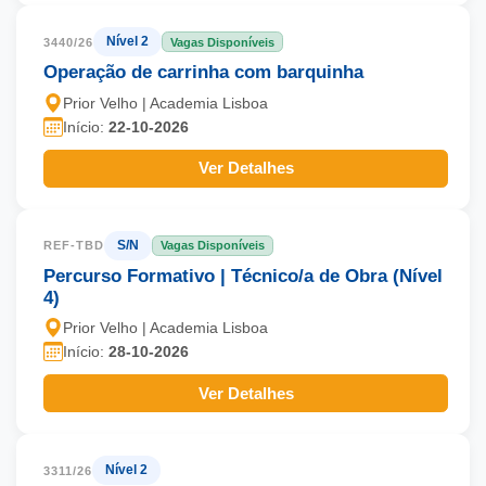
Nível 2
3440/26
Vagas Disponíveis
Operação de carrinha com barquinha
Prior Velho | Academia Lisboa
Início:
22-10-2026
Ver Detalhes
S/N
REF-TBD
Vagas Disponíveis
Percurso Formativo | Técnico/a de Obra (Nível
4)
Prior Velho | Academia Lisboa
Início:
28-10-2026
Ver Detalhes
Nível 2
3311/26