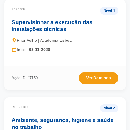
3424/26
Nível 4
Supervisionar a execução das
instalações técnicas
Prior Velho | Academia Lisboa
Início:
03-11-2026
Ver Detalhes
Ação ID: #7150
REF-TBD
Nível 2
Ambiente, segurança, higiene e saúde
no trabalho