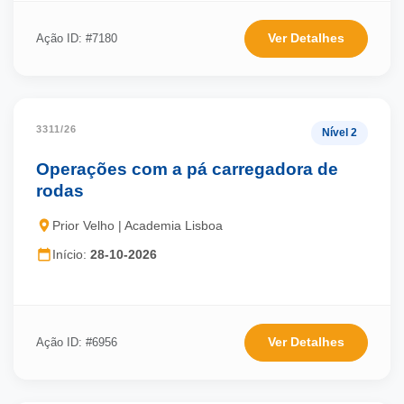
Ver Detalhes
Ação ID: #7180
3311/26
Nível 2
Operações com a pá carregadora de
rodas
Prior Velho | Academia Lisboa
Início:
28-10-2026
Ver Detalhes
Ação ID: #6956