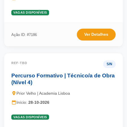
VAGAS DISPONÍVEIS
Ver Detalhes
Ação ID: #7186
REF-TBD
S/N
Percurso Formativo | Técnico/a de Obra
(Nível 4)
Prior Velho | Academia Lisboa
Início:
28-10-2026
VAGAS DISPONÍVEIS