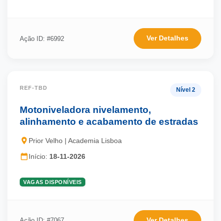
Ver Detalhes
Ação ID: #6992
REF-TBD
Nível 2
Motoniveladora nivelamento,
alinhamento e acabamento de estradas
Prior Velho | Academia Lisboa
Início:
18-11-2026
VAGAS DISPONÍVEIS
Ver Detalhes
Ação ID: #7067