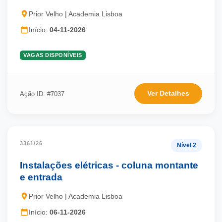
Prior Velho | Academia Lisboa
Início:
04-11-2026
VAGAS DISPONÍVEIS
Ver Detalhes
Ação ID: #7037
3361/26
Nível 2
Instalações elétricas - coluna montante
e entrada
Prior Velho | Academia Lisboa
Início:
06-11-2026