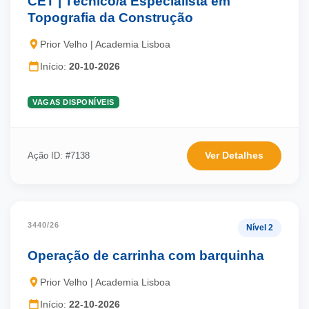
CET | Técnico/a Especialista em
Topografia da Construção
Prior Velho | Academia Lisboa
Início:
20-10-2026
VAGAS DISPONÍVEIS
Ver Detalhes
Ação ID: #7138
3440/26
Nível 2
Operação de carrinha com barquinha
Prior Velho | Academia Lisboa
Início:
22-10-2026