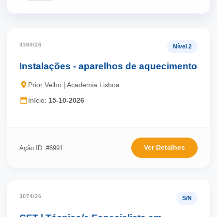
3360/26
Nível 2
Instalações - aparelhos de aquecimento
Prior Velho | Academia Lisboa
Início:
15-10-2026
Ver Detalhes
Ação ID: #6991
3074/26
S/N